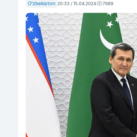
O‘zbekiston
20:33 / 15.04.2024
7689