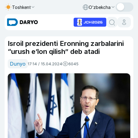
Toshkent
O‘zbekcha
Isroil prezidenti Eronning zarbalarini
“urush e’lon qilish” deb atadi
Dunyo
17:14 / 15.04.2024
6045