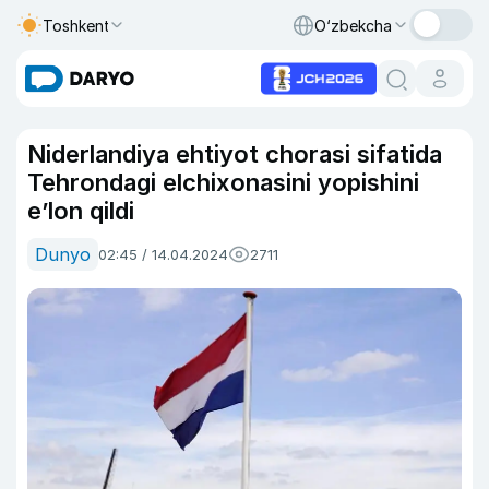
Toshkent
O‘zbekcha
Niderlandiya ehtiyot chorasi sifatida
Tehrondagi elchixonasini yopishini
eʼlon qildi
Dunyo
02:45 / 14.04.2024
2711