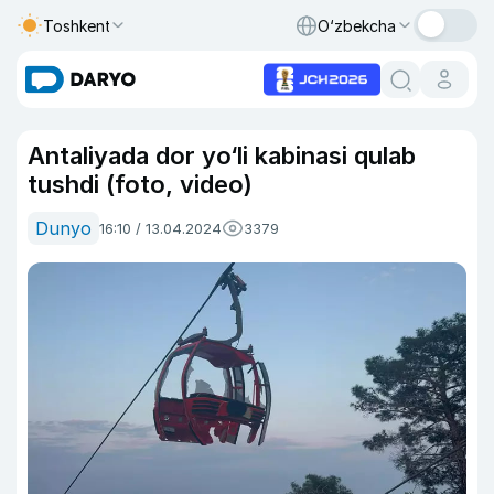
Toshkent
O‘zbekcha
Antaliyada dor yo‘li kabinasi qulab
tushdi (foto, video)
Dunyo
16:10 / 13.04.2024
3379