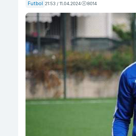
Futbol
21:53 / 11.04.2024
8014