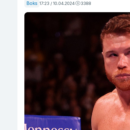
Boks
17:23 / 10.04.2024
3388