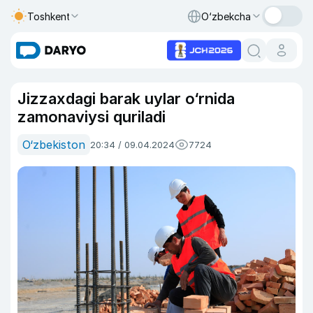
Toshkent
O‘zbekcha
Jizzaxdagi barak uylar o‘rnida
zamonaviysi quriladi
O‘zbekiston
20:34 / 09.04.2024
7724