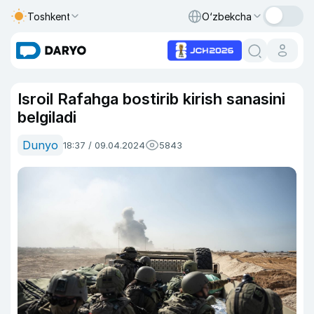
Toshkent
O‘zbekcha
Isroil Rafahga bostirib kirish sanasini
belgiladi
Dunyo
18:37 / 09.04.2024
5843