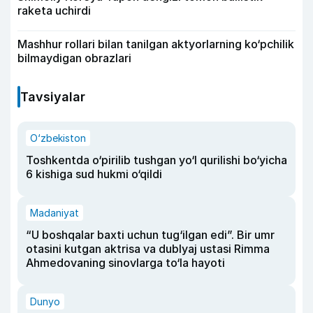
raketa uchirdi
Mashhur rollari bilan tanilgan aktyorlarning ko‘pchilik
bilmaydigan obrazlari
Tavsiyalar
O‘zbekiston
Toshkentda o‘pirilib tushgan yo‘l qurilishi bo‘yicha
6 kishiga sud hukmi o‘qildi
Madaniyat
“U boshqalar baxti uchun tug‘ilgan edi”. Bir umr
otasini kutgan aktrisa va dublyaj ustasi Rimma
Ahmedovaning sinovlarga to‘la hayoti
Dunyo