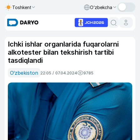
Toshkent
O‘zbekcha
Ichki ishlar organlarida fuqarolarni
alkotester bilan tekshirish tartibi
tasdiqlandi
O‘zbekiston
22:05 / 07.04.2024
9785