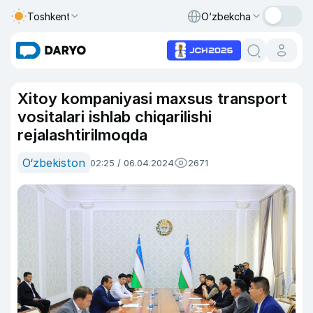
Toshkent
O‘zbekcha
Xitoy kompaniyasi maxsus transport
vositalari ishlab chiqarilishi
rejalashtirilmoqda
O‘zbekiston
02:25 / 06.04.2024
2671