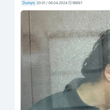
Dunyo
20:01 / 06.04.2024
18897