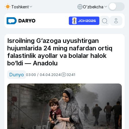
Toshkent
O‘zbekcha
Isroilning G‘azoga uyushtirgan
hujumlarida 24 ming nafardan ortiq
falastinlik ayollar va bolalar halok
bo‘ldi — Anadolu
Dunyo
03:00 / 04.04.2024
3241