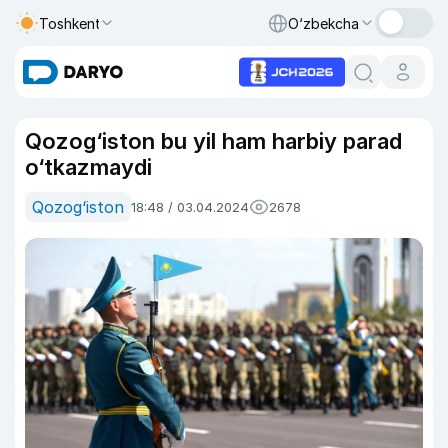
Toshkent
O‘zbekcha
Qozog‘iston bu yil ham harbiy parad
o‘tkazmaydi
Qozog‘iston
18:48 / 03.04.2024
2678