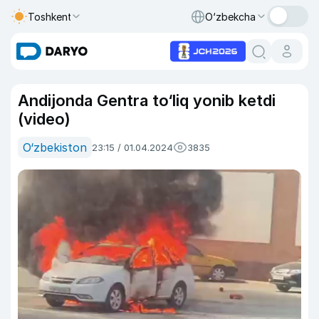
Toshkent
O‘zbekcha
Andijonda Gentra to‘liq yonib ketdi
(video)
O‘zbekiston
23:15 / 01.04.2024
3835