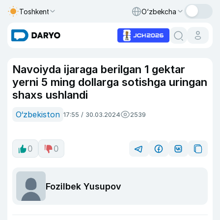
Toshkent
O‘zbekcha
Navoiyda ijaraga berilgan 1 gektar
yerni 5 ming dollarga sotishga uringan
shaxs ushlandi
O‘zbekiston
17:55 / 30.03.2024
2539
0
0
Fozilbek Yusupov