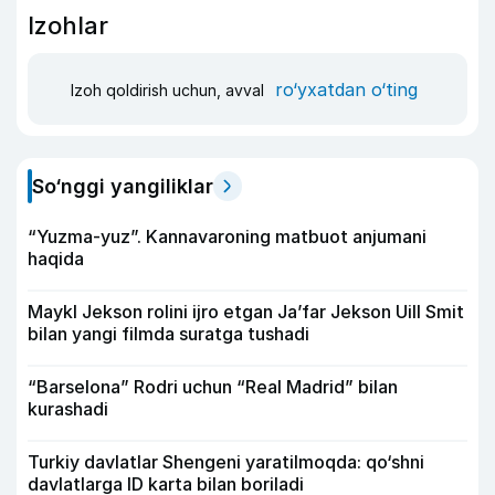
Izohlar
ro‘yxatdan o‘ting
Izoh qoldirish uchun, avval
So‘nggi yangiliklar
“Yuzma-yuz”. Kannavaroning matbuot anjumani
haqida
Maykl Jekson rolini ijro etgan Ja’far Jekson Uill Smit
bilan yangi filmda suratga tushadi
“Barselona” Rodri uchun “Real Madrid” bilan
kurashadi
Turkiy davlatlar Shengeni yaratilmoqda: qo‘shni
davlatlarga ID karta bilan boriladi