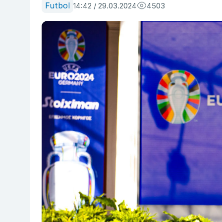
Futbol
14:42 / 29.03.2024
4503