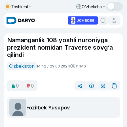
Toshkent
O‘zbekcha
Namanganlik 108 yoshli nuroniyga
prezident nomidan Traverse sovg‘a
qilindi
O‘zbekiston
14:42 / 29.03.2024
11446
0
0
Fozilbek Yusupov