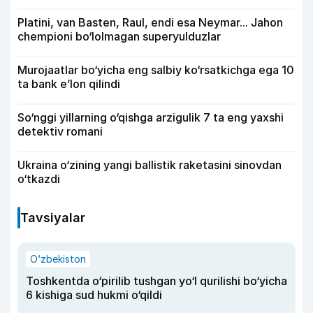
Platini, van Basten, Raul, endi esa Neymar... Jahon
chempioni bo‘lolmagan superyulduzlar
Murojaatlar bo‘yicha eng salbiy ko‘rsatkichga ega 10
ta bank e’lon qilindi
So‘nggi yillarning o‘qishga arzigulik 7 ta eng yaxshi
detektiv romani
Ukraina o‘zining yangi ballistik raketasini sinovdan
o‘tkazdi
Tavsiyalar
O‘zbekiston
Toshkentda o‘pirilib tushgan yo‘l qurilishi bo‘yicha
6 kishiga sud hukmi o‘qildi