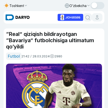
Toshkent
O‘zbekcha
“Real” qiziqish bildirayotgan
“Bavariya” futbolchisiga ultimatum
qo‘yildi
Futbol
21:42 / 28.03.2024
2980