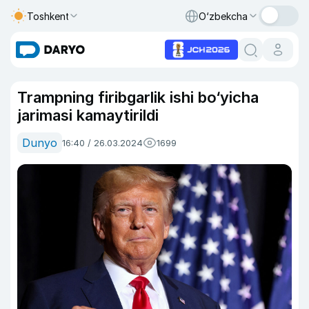
Toshkent
O‘zbekcha
Trampning firibgarlik ishi bo‘yicha
jarimasi kamaytirildi
Dunyo
16:40 / 26.03.2024
1699