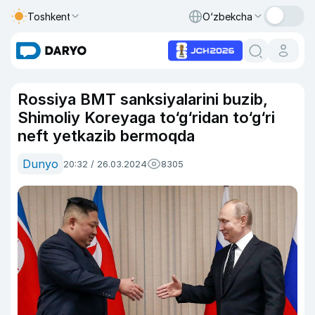
Toshkent
O‘zbekcha
Rossiya BMT sanksiyalarini buzib,
Shimoliy Koreyaga to‘g‘ridan to‘g‘ri
neft yetkazib bermoqda
Dunyo
20:32 / 26.03.2024
8305