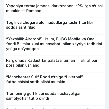
Yaponiya terma jamoasi darvozaboni “PSJ”ga o‘tishi
mumkin — Romano
Tog‘li va chegara oldi hududlarga tashrif tartibi
soddalashtiriladi
“Yaxshilik Airdropi”: Uzum, PUBG Mobile va Ona
fondi Bilimlar kuni munosabati bilan xayriya tadbirini
yo‘lga qo‘ymoqda
Farg‘onada Kadastrlar palatasi tuman filiali rahbari
pora bilan ushlandi
“Manchester Siti” Rodri o‘rniga “Liverpul”
futbolchisini sotib olishi mumkin
Trampning golf klubi ustidan uchayotgan
samolyotlar tutib olindi