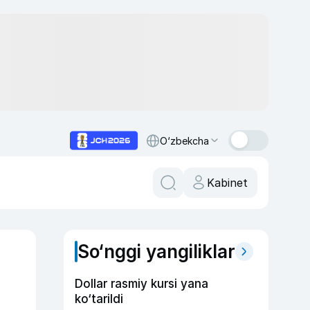
O‘zbekcha
Kabinet
So‘nggi yangiliklar
Dollar rasmiy kursi yana
ko‘tarildi