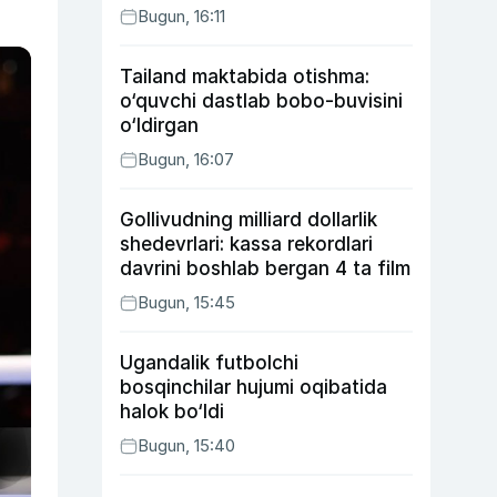
Bugun, 16:11
Tailand maktabida otishma:
o‘quvchi dastlab bobo-buvisini
o‘ldirgan
Bugun, 16:07
Gollivudning milliard dollarlik
shedevrlari: kassa rekordlari
davrini boshlab bergan 4 ta film
Bugun, 15:45
Ugandalik futbolchi
bosqinchilar hujumi oqibatida
halok bo‘ldi
Bugun, 15:40