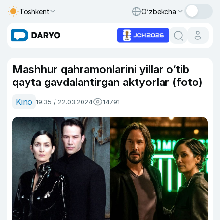
Toshkent
O‘zbekcha
Mashhur qahramonlarini yillar o‘tib
qayta gavdalantirgan aktyorlar (foto)
Kino
19:35 / 22.03.2024
14791