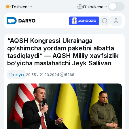
Toshkent
O‘zbekcha
“AQSH Kongressi Ukrainaga
qo‘shimcha yordam paketini albatta
tasdiqlaydi” — AQSH Milliy xavfsizlik
bo‘yicha maslahatchi Jeyk Sallivan
Dunyo
20:55 / 21.03.2024
5268