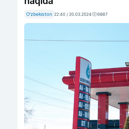
haqida
O‘zbekiston
22:40 / 20.03.2024
6887