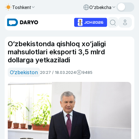
Toshkent
O‘zbekcha
O‘zbekistonda qishloq xo‘jaligi
mahsulotlari eksporti 3,5 mlrd
dollarga yetkaziladi
O‘zbekiston
20:27 / 18.03.2024
9485