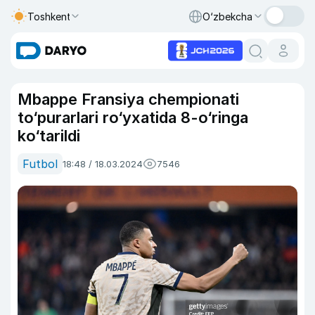
Toshkent
O‘zbekcha
Mbappe Fransiya chempionati
to‘purarlari ro‘yxatida 8-o‘ringa
ko‘tarildi
Futbol
18:48 / 18.03.2024
7546