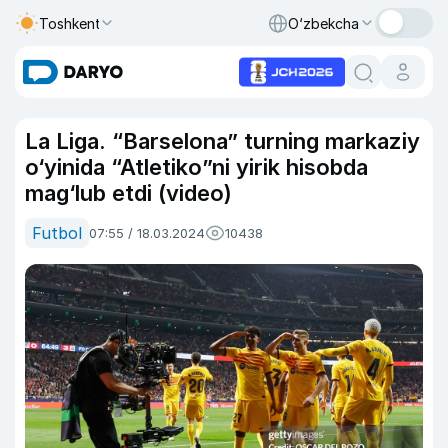
Toshkent
O‘zbekcha
La Liga. “Barselona” turning markaziy
o‘yinida “Atletiko”ni yirik hisobda
mag‘lub etdi (video)
Futbol
07:55 / 18.03.2024
10438