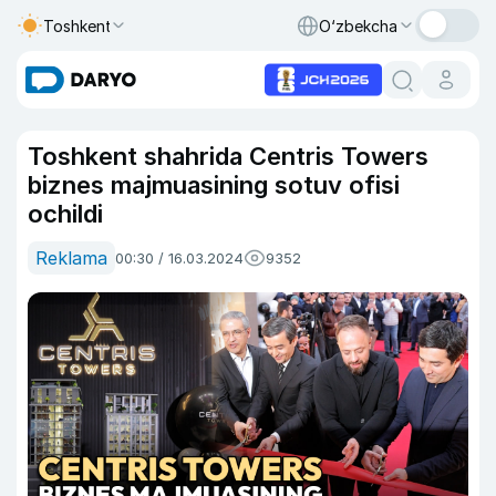
Toshkent
O‘zbekcha
Toshkent shahrida Centris Towers
biznes majmuasining sotuv ofisi
ochildi
Reklama
00:30 / 16.03.2024
9352