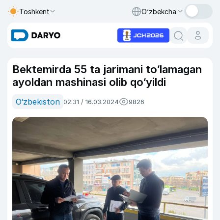
Toshkent
O‘zbekcha
Bektemirda 55 ta jarimani to‘lamagan
ayoldan mashinasi olib qo‘yildi
O‘zbekiston
02:31 / 16.03.2024
9826