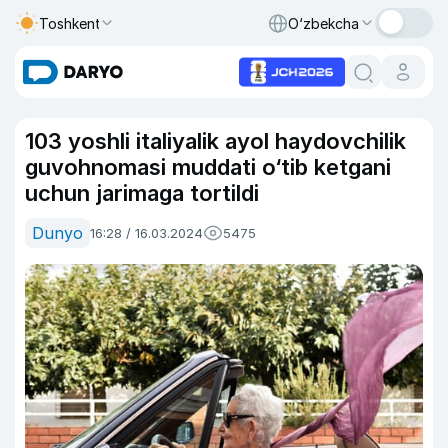
Toshkent
O‘zbekcha
103 yoshli italiyalik ayol haydovchilik
guvohnomasi muddati o‘tib ketgani
uchun jarimaga tortildi
Dunyo
16:28 / 16.03.2024
5475