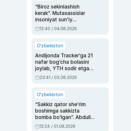
“Biroz sekinlashish
kerak”. Mutaxassislar
insoniyat sun’iy
intellektni boshqara
12:40 / 04.08.2026
olmay qolishidan xavotir
bildirdi
O‘zbekiston
Andijonda Tracker’ga 21
nafar bog‘cha bolasini
joylab, YTH sodir etgan
ayolga sud hukmi o‘qildi
23:41 / 03.08.2026
O‘zbekiston
“Sakkiz qator she’rim
boshimga sakkizta
bomba bo‘lgan”. Abdulla
Oripovni siyosiy
12:24 / 01.08.2026
ayblovlardan asrab