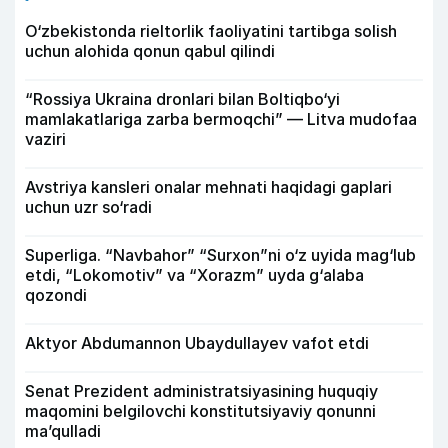
O‘zbekistonda rieltorlik faoliyatini tartibga solish
uchun alohida qonun qabul qilindi
“Rossiya Ukraina dronlari bilan Boltiqbo‘yi
mamlakatlariga zarba bermoqchi” — Litva mudofaa
vaziri
Avstriya kansleri onalar mehnati haqidagi gaplari
uchun uzr so‘radi
Superliga. “Navbahor” “Surxon”ni o‘z uyida mag‘lub
etdi, “Lokomotiv” va “Xorazm” uyda g‘alaba
qozondi
Aktyor Abdu­mannon Ubaydullayev vafot etdi
Senat Prezident administratsiyasining huquqiy
maqomini belgilovchi konstitutsiyaviy qonunni
ma’qulladi