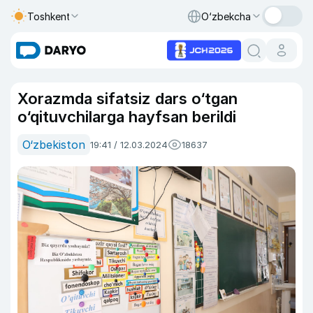
Toshkent
O‘zbekcha
Xorazmda sifatsiz dars o‘tgan
o‘qituvchilarga hayfsan berildi
O‘zbekiston
19:41 / 12.03.2024
18637