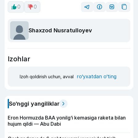
0
0
Shaxzod Nusratulloyev
Izohlar
ro‘yxatdan o‘ting
Izoh qoldirish uchun, avval
So‘nggi yangiliklar
Eron Hormuzda BAA yonilg‘i kemasiga raketa bilan
hujum qildi — Abu Dabi