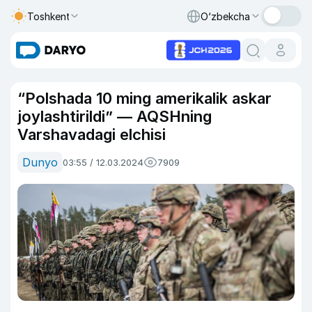
Toshkent
O‘zbekcha
“Polshada 10 ming amerikalik askar
joylashtirildi” — AQSHning
Varshavadagi elchisi
Dunyo
03:55 / 12.03.2024
7909