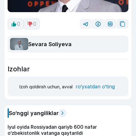
0
0
Sevara Soliyeva
Izohlar
ro‘yxatdan o‘ting
Izoh qoldirish uchun, avval
So‘nggi yangiliklar
Iyul oyida Rossiyadan qariyb 600 nafar
o‘zbekistonlik vatanga qaytarildi