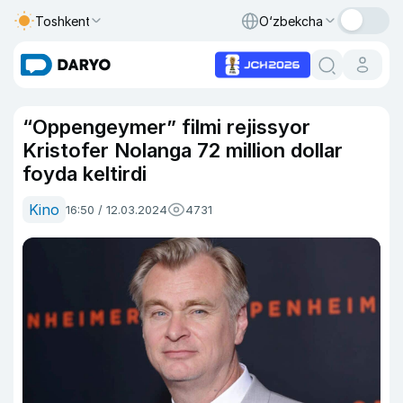
Toshkent
O‘zbekcha
“Oppengeymer” filmi rejissyor
Kristofer Nolanga 72 million dollar
foyda keltirdi
Kino
16:50 / 12.03.2024
4731