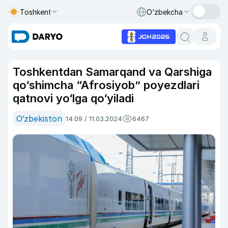
Toshkent
O‘zbekcha
Toshkentdan Samarqand va Qarshiga
qo‘shimcha “Afrosiyob” poyezdlari
qatnovi yo‘lga qo‘yiladi
O‘zbekiston
14:09 / 11.03.2024
6467