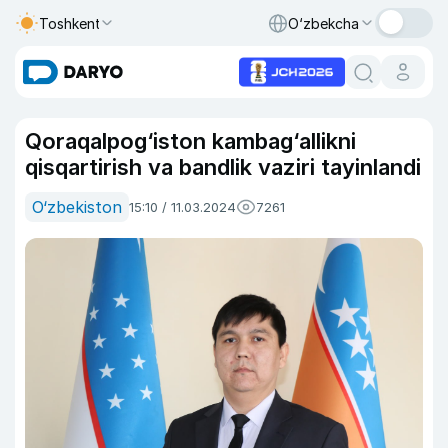
Toshkent
O‘zbekcha
Qoraqalpog‘iston kambag‘allikni
qisqartirish va bandlik vaziri tayinlandi
O‘zbekiston
15:10 / 11.03.2024
7261