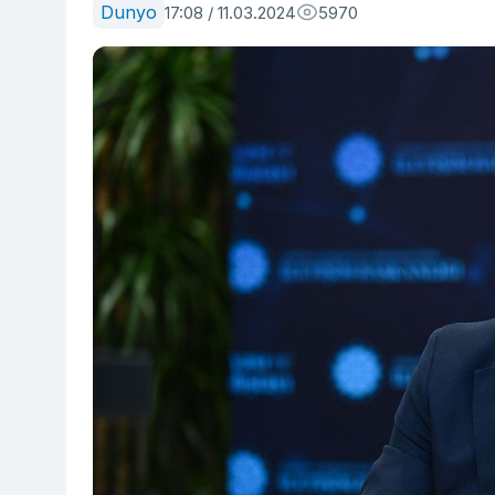
Dunyo
17:08 / 11.03.2024
5970