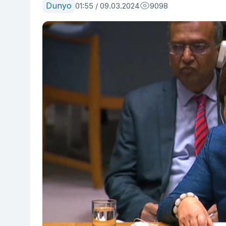
Dunyo
01:55 / 09.03.2024
9098