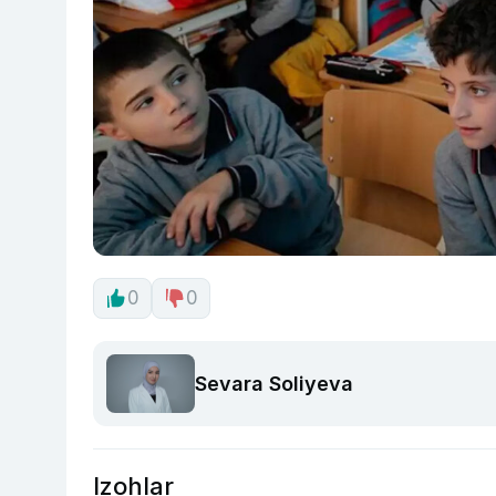
0
0
Sevara Soliyeva
Izohlar