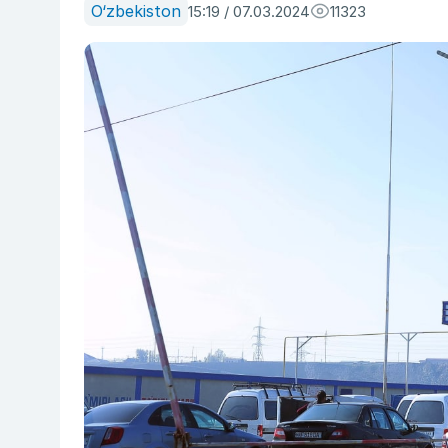
O‘zbekiston
15:19 / 07.03.2024
11323