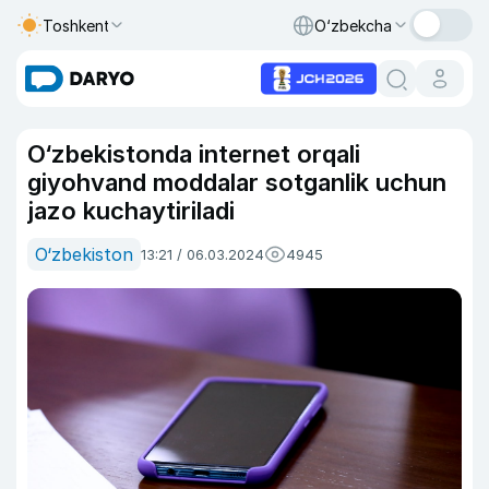
Toshkent
O‘zbekcha
O‘zbekistonda internet orqali
giyohvand moddalar sotganlik uchun
jazo kuchaytiriladi
O‘zbekiston
13:21 / 06.03.2024
4945