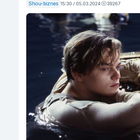
Shou-biznes
15:30 / 05.03.2024
39267