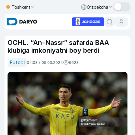
Toshkent
O‘zbekcha
OCHL. “An-Nassr” safarda BAA
klubiga imkoniyatni boy berdi
Futbol
04:08 / 05.03.2024
9623