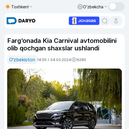
Toshkent
O‘zbekcha
Farg‘onada Kia Carnival avtomobilini
olib qochgan shaxslar ushlandi
O‘zbekiston
14:50 / 04.03.2024
6280