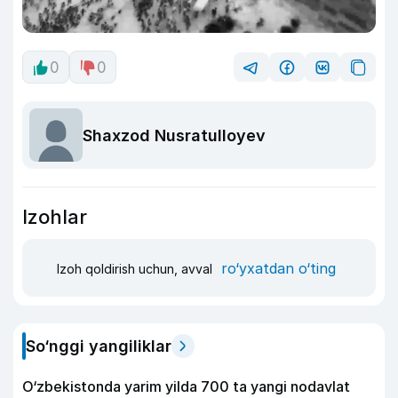
0
0
Shaxzod Nusratulloyev
Izohlar
ro‘yxatdan o‘ting
Izoh qoldirish uchun, avval
So‘nggi yangiliklar
O‘zbekistonda yarim yilda 700 ta yangi nodavlat