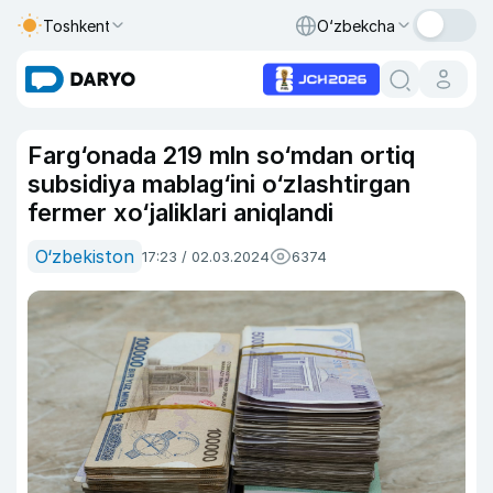
Toshkent
O‘zbekcha
Farg‘onada 219 mln so‘mdan ortiq
subsidiya mablag‘ini o‘zlashtirgan
fermer xo‘jaliklari aniqlandi
O‘zbekiston
17:23 / 02.03.2024
6374