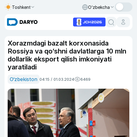
Toshkent
O‘zbekcha
Xorazmdagi bazalt korxonasida
Rossiya va qo‘shni davlatlarga 10 mln
dollarlik eksport qilish imkoniyati
yaratiladi
O‘zbekiston
04:15 / 01.03.2024
6469